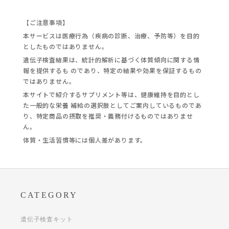
【ご注意事項】
本サービスは医療行為（疾病の診断、治療、予防等）を目的
としたものではありません。
遺伝子検査結果は、統計的解析に基づく体質傾向に関する情
報を提供するも のであり、特定の結果や効果を保証するもの
ではありません。
本サイトで紹介するサプリメント等は、健康維持を目的とし
た一般的な栄養 補給の選択肢としてご案内しているものであ
り、特定商品の摂取を推奨・義務付けるものではありませ
ん。
体質・生活習慣等には個人差があります。
CATEGORY
遺伝子検査キット