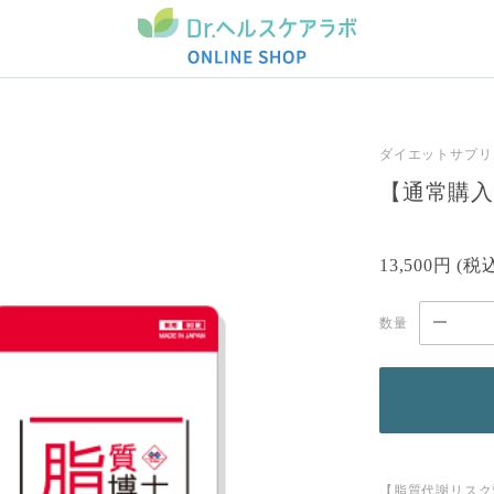
ダイエットサプリ
【通常購入
13,500円
(税
数量
【脂質代謝リスク