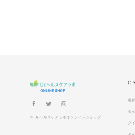
C
遺
ダ
© Dr.ヘルスケアラボオンラインショップ
ダ
ダ