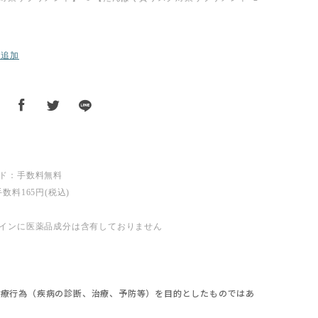
に追加
ド：手数料無料
数料165円(税込)
インに医薬品成分は含有しておりません
】
医療行為（疾病の診断、治療、予防等）を目的としたものではあ