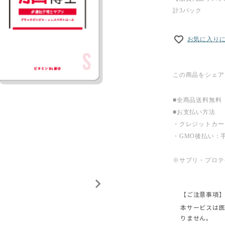
計3パック
お気に入り
この商品をシェア
■全商品送料無料
■お支払い方法
・クレジットカー
・GMO後払い：手
※サプリ・プロテ
【ご注意事項
本サービスは
りません。