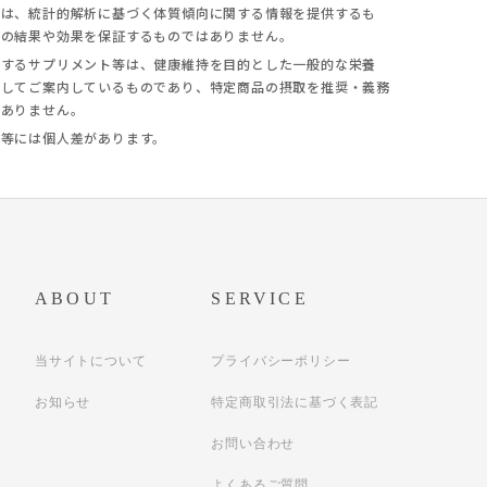
果は、統計的解析に基づく体質傾向に関する情報を提供するも
定の結果や効果を保証するものではありません。
介するサプリメント等は、健康維持を目的とした一般的な栄養
としてご案内しているものであり、特定商品の摂取を推奨・義務
はありません。
慣等には個人差があります。
ABOUT
SERVICE
当サイトについて
プライバシーポリシー
お知らせ
特定商取引法に基づく表記
お問い合わせ
よくあるご質問