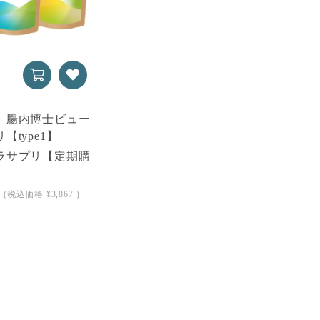
】腸内博士ビュー
【type1】
ラサプリ【定期購
(税込価格
¥3,867
)