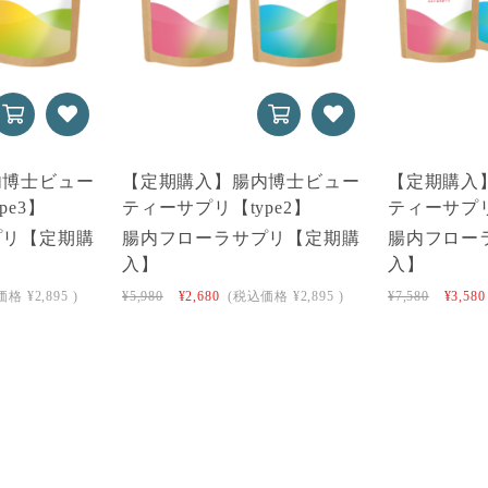
内博士ビュー
【定期購入】腸内博士ビュー
【定期購入
pe3】
ティーサプリ【type2】
ティーサプリ
プリ【定期購
腸内フローラサプリ【定期購
腸内フロー
入】
入】
価格
¥2,895
)
¥5,980
¥2,680
(税込価格
¥2,895
)
¥7,580
¥3,580