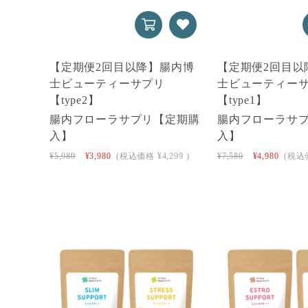
【定期便2回目以降】腸内博
【定期便2回目以
士ビューティーサプリ
士ビューティー
【type2】
【type1】
腸内フローラサプリ【定期購
腸内フローラサ
入】
入】
¥5,980
¥3,980
(税込価格
¥4,299
)
¥7,580
¥4,980
(税込