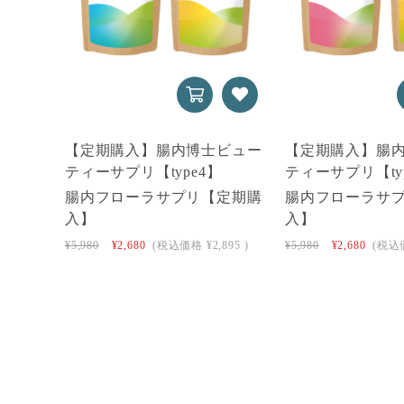
【定期購入】腸内博士ビュー
【定期購入】腸
ティーサプリ【type4】
ティーサプリ【ty
腸内フローラサプリ【定期購
腸内フローラサ
入】
入】
¥5,980
¥2,680
(税込価格
¥2,895
)
¥5,980
¥2,680
(税込