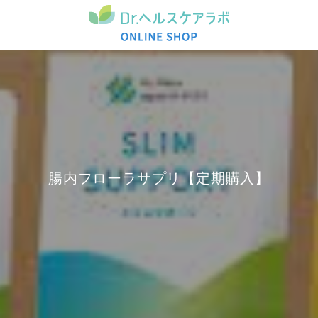
腸内フローラサプリ【定期購入】