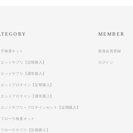
ATEGORY
MEMBER
伝子検査キット
新規会員登録
イエットサプリ【定期購入】
ログイン
イエットサプリ【通常購入】
イエットプロテイン【定期購入】
イエットプロテイン【通常購入】
イエットサプリ＋プロテインセット【定期購入】
内フローラ検査キット
内フローラサプリ【定期購入】