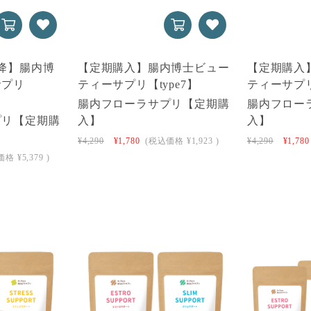
降】腸内博
【定期購入】腸内博士ビュー
【定期購入
サプリ
ティーサプリ【type7】
ティーサプリ
腸内フローラサプリ【定期購
腸内フロー
プリ【定期購
入】
入】
¥4,290
¥1,780
(税込価格
¥1,923
)
¥4,290
¥1,780
価格
¥5,379
)