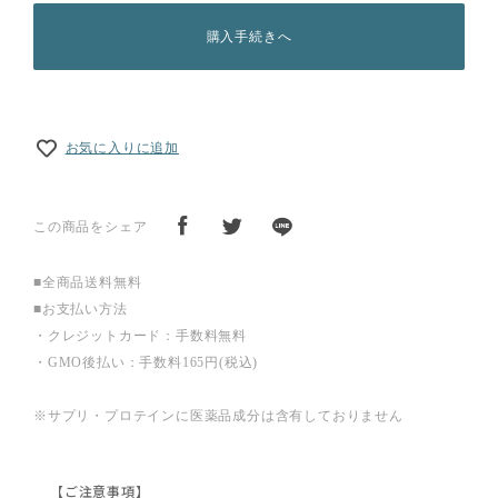
購入手続きへ
お気に入りに追加
この商品をシェア
■全商品送料無料
■お支払い方法
・クレジットカード：手数料無料
・GMO後払い：手数料165円(税込)
※サプリ・プロテインに医薬品成分は含有しておりません
【ご注意事項】