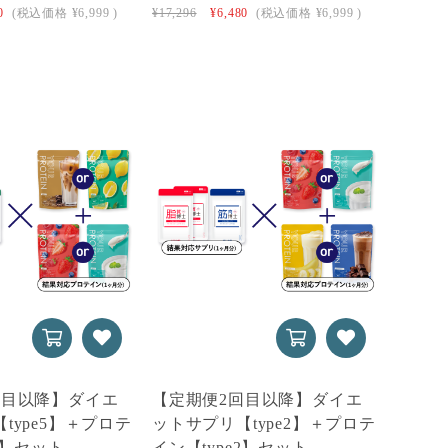
0
(税込価格
¥6,999
)
¥17,296
¥6,480
(税込価格
¥6,999
)
回目以降】ダイエ
【定期便2回目以降】ダイエ
type5】＋プロテ
ットサプリ【type2】＋プロテ
1】セット
イン【type2】セット