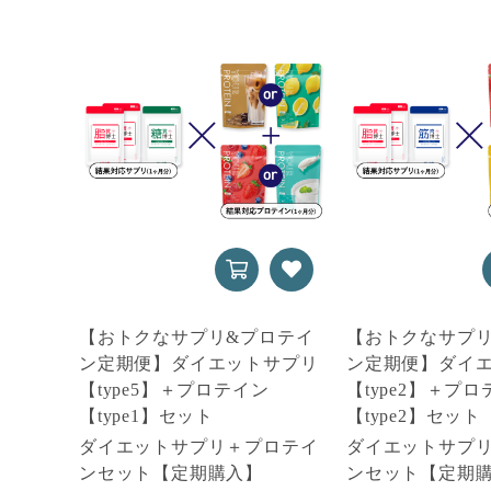
【おトクなサプリ&プロテイ
【おトクなサプリ
ン定期便】ダイエットサプリ
ン定期便】ダイ
【type5】＋プロテイン
【type2】＋プ
【type1】セット
【type2】セット
ダイエットサプリ＋プロテイ
ダイエットサプ
ンセット【定期購入】
ンセット【定期