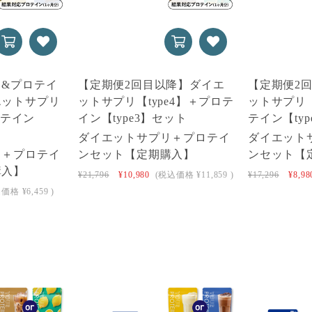
&プロテイ
【定期便2回目以降】ダイエ
【定期便2
エットサプリ
ットサプリ【type4】＋プロテ
ットサプリ【
ロテイン
イン【type3】セット
テイン【ty
ダイエットサプリ＋プロテイ
ダイエット
リ＋プロテイ
ンセット【定期購入】
ンセット【
購入】
¥21,796
¥10,980
(税込価格
¥11,859
)
¥17,296
¥8,98
込価格
¥6,459
)