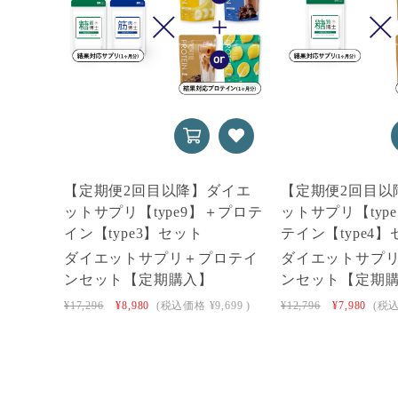
【定期便2回目以降】ダイエ
【定期便2回目以
ットサプリ【type9】＋プロテ
ットサプリ【typ
イン【type3】セット
テイン【type4
ダイエットサプリ＋プロテイ
ダイエットサプ
ンセット【定期購入】
ンセット【定期
¥17,296
¥8,980
(税込価格
¥9,699
)
¥12,796
¥7,980
(税