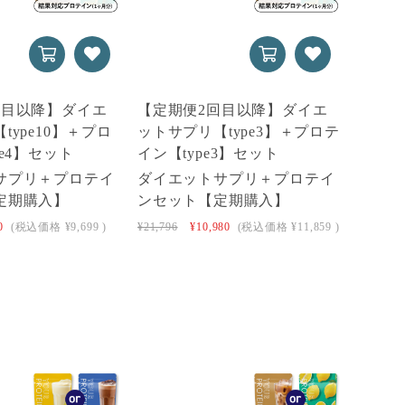
回目以降】ダイエ
【定期便2回目以降】ダイエ
type10】＋プロ
ットサプリ【type3】＋プロテ
pe4】セット
イン【type3】セット
サプリ＋プロテイ
ダイエットサプリ＋プロテイ
定期購入】
ンセット【定期購入】
0
(税込価格
¥9,699
)
¥21,796
¥10,980
(税込価格
¥11,859
)