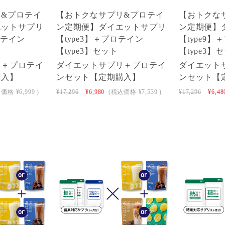
&プロテイ
【おトクなサプリ&プロテイ
【おトクな
エットサプリ
ン定期便】ダイエットサプリ
ン定期便】
ロテイン
【type3】＋プロテイン
【type9
【type3】セット
【type3】
リ＋プロテイ
ダイエットサプリ＋プロテイ
ダイエット
購入】
ンセット【定期購入】
ンセット【
込価格
¥6,999
)
¥17,296
¥6,980
(税込価格
¥7,539
)
¥17,296
¥6,48