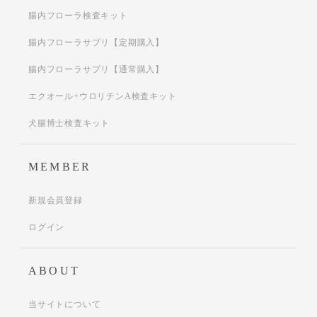
腸内フローラ検査キット
腸内フローラサプリ【定期購入】
腸内フローラサプリ【通常購入】
エクオール+ウロリチンA検査キット
犬腸博士検査キット
MEMBER
新規会員登録
ログイン
ABOUT
当サイトについて