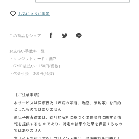
お気に入りに追加
この商品をシェア
お支払い手数料一覧
・クレジットカード：無料
・GMO後払い：150円(税抜)
・代金引換：300円(税抜)
【ご注意事項】
本サービスは医療行為（疾病の診断、治療、予防等）を目的
としたものではありません。
遺伝子検査結果は、統計的解析に基づく体質傾向に関する情
報を提供するも のであり、特定の結果や効果を保証するもの
ではありません。
本サイトで紹介するサプリメント等は、健康維持を目的とし