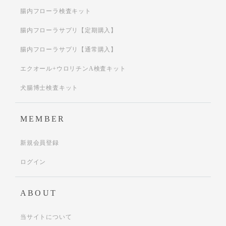
腸内フローラ検査キット
腸内フローラサプリ【定期購入】
腸内フローラサプリ【通常購入】
エクオール+ウロリチンA検査キット
犬腸博士検査キット
MEMBER
新規会員登録
ログイン
ABOUT
当サイトについて