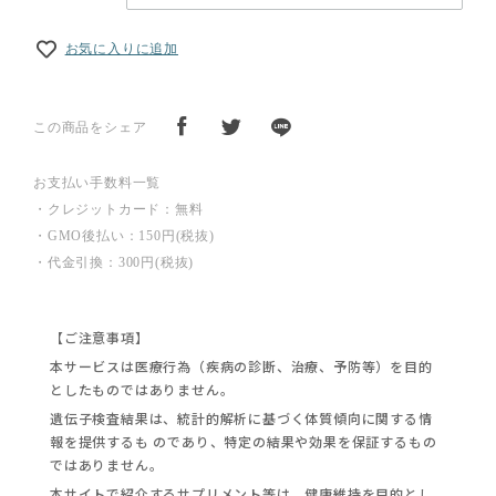
お気に入りに追加
この商品をシェア
お支払い手数料一覧
・クレジットカード：無料
・GMO後払い：150円(税抜)
・代金引換：300円(税抜)
【ご注意事項】
本サービスは医療行為（疾病の診断、治療、予防等）を目的
としたものではありません。
遺伝子検査結果は、統計的解析に基づく体質傾向に関する情
報を提供するも のであり、特定の結果や効果を保証するもの
ではありません。
本サイトで紹介するサプリメント等は、健康維持を目的とし