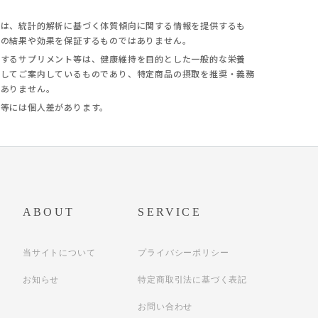
果は、統計的解析に基づく体質傾向に関する情報を提供するも
定の結果や効果を保証するものではありません。
介するサプリメント等は、健康維持を目的とした一般的な栄養
としてご案内しているものであり、特定商品の摂取を推奨・義務
はありません。
慣等には個人差があります。
ABOUT
SERVICE
当サイトについて
プライバシーポリシー
お知らせ
特定商取引法に基づく表記
お問い合わせ