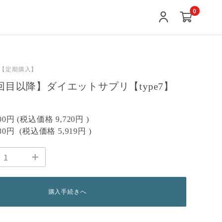
0
【定期購入】
回目以降】ダイエットサプリ【type7】
000円
(税込価格
9,720円
)
480円
(税込価格
5,919円
)
購入手続きへ