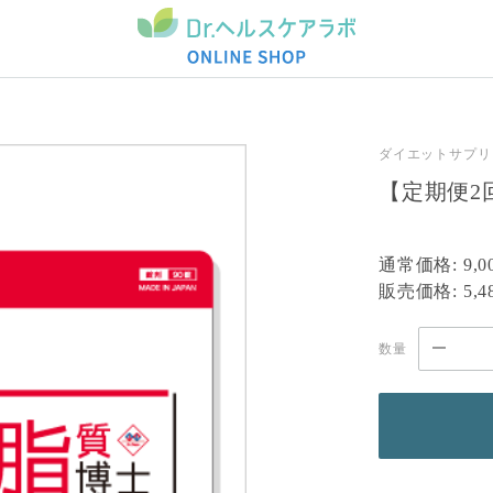
ダイエットサプリ
【定期便2
通常価格:
9,
販売価格:
5,
数量