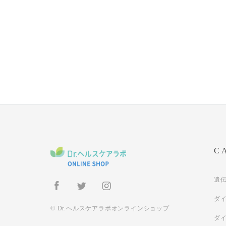
C
遺
ダ
© Dr.ヘルスケアラボオンラインショップ
ダ