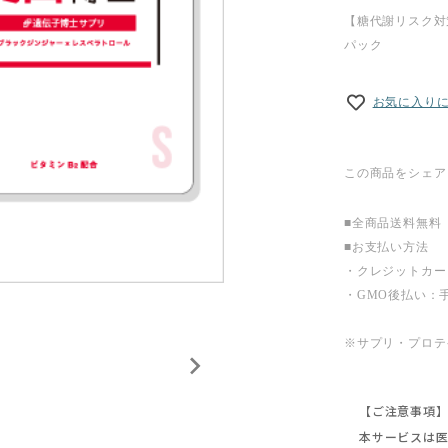
【糖代謝リスク対
パック
お気に入り
この商品をシェア
■全商品送料無料
■お支払い方法
・クレジットカー
・GMO後払い：手
※サプリ・プロテ
【ご注意事項
本サービスは